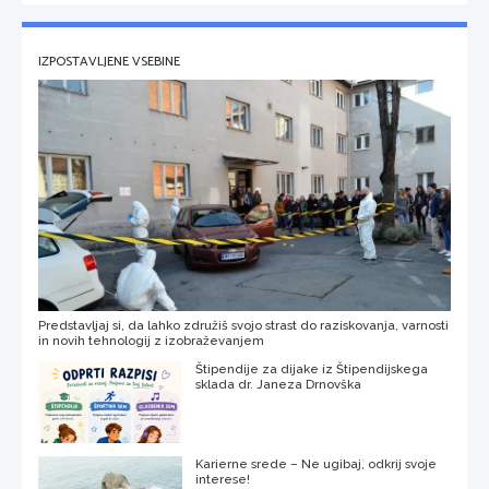
IZPOSTAVLJENE VSEBINE
Predstavljaj si, da lahko združiš svojo strast do raziskovanja, varnosti
in novih tehnologij z izobraževanjem
Štipendije za dijake iz Štipendijskega
sklada dr. Janeza Drnovška
Karierne srede – Ne ugibaj, odkrij svoje
interese!