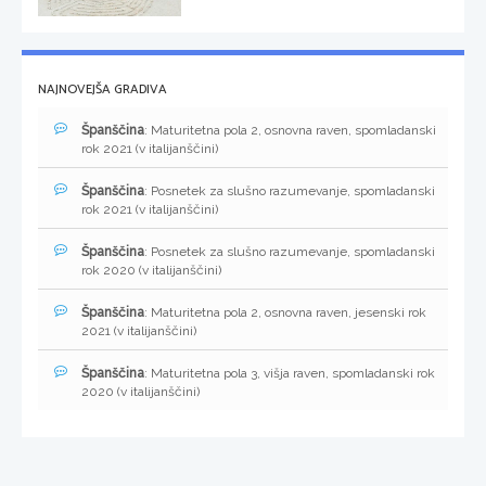
NAJNOVEJŠA GRADIVA
Španščina
: Maturitetna pola 2, osnovna raven, spomladanski
rok 2021 (v italijanščini)
Španščina
: Posnetek za slušno razumevanje, spomladanski
rok 2021 (v italijanščini)
Španščina
: Posnetek za slušno razumevanje, spomladanski
rok 2020 (v italijanščini)
Španščina
: Maturitetna pola 2, osnovna raven, jesenski rok
2021 (v italijanščini)
Španščina
: Maturitetna pola 3, višja raven, spomladanski rok
2020 (v italijanščini)