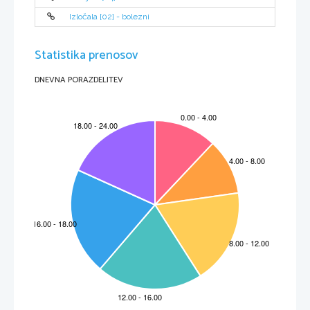
Izločala [02] - bolezni
Statistika prenosov
DNEVNA PORAZDELITEV