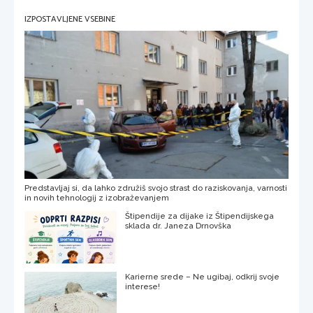
IZPOSTAVLJENE VSEBINE
Predstavljaj si, da lahko združiš svojo strast do raziskovanja, varnosti
in novih tehnologij z izobraževanjem
Štipendije za dijake iz Štipendijskega
sklada dr. Janeza Drnovška
Karierne srede – Ne ugibaj, odkrij svoje
interese!