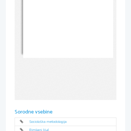
Sorodne vsebine
Sociološka metodologija
Rimljani [04]