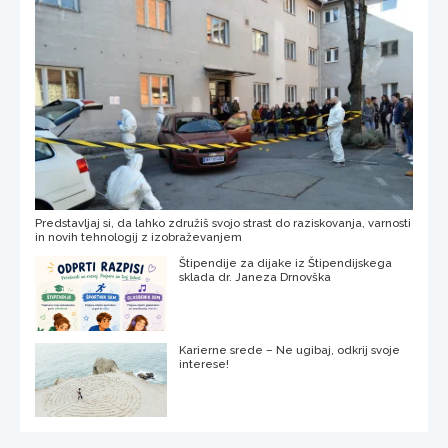
Predstavljaj si, da lahko združiš svojo strast do raziskovanja, varnosti
in novih tehnologij z izobraževanjem
Štipendije za dijake iz Štipendijskega
sklada dr. Janeza Drnovška
Karierne srede – Ne ugibaj, odkrij svoje
interese!