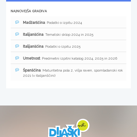
NAJNOVEJŠA GRADIVA
Madžarščina
: Podatki o izpitu 2024
Italijanščina
: Tematski sklop 2024 in 2025
Italijanščina
: Podatki o izpitu 2025
Umetnost
: Predmetni izpitni katalog 2024, 2025 in 2026
Španščina
: Maturitetna pola 2, višja raven, spomladanski rok
2021 (v italijanščini)