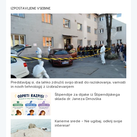
IZPOSTAVLJENE VSEBINE
Predstavljaj si, da lahko združiš svojo strast do raziskovanja, varnosti
in novih tehnologij z izobraževanjem
Štipendije za dijake iz Štipendijskega
sklada dr. Janeza Drnovška
Karierne srede – Ne ugibaj, odkrij svoje
interese!