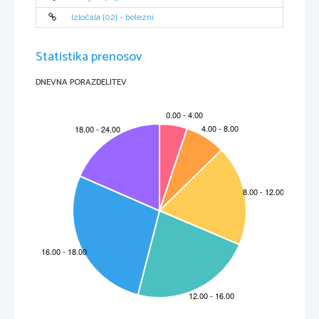
Izločala [02] - bolezni
Statistika prenosov
DNEVNA PORAZDELITEV