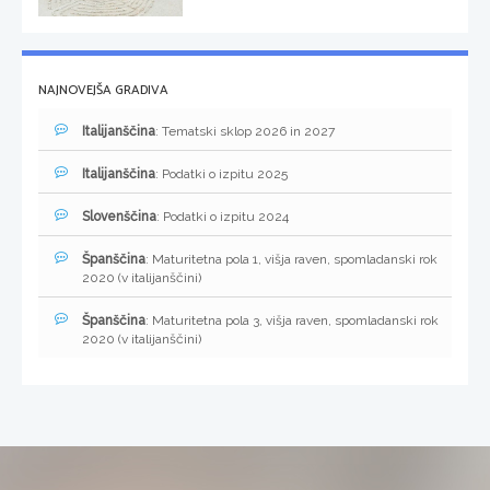
NAJNOVEJŠA GRADIVA
Italijanščina
: Tematski sklop 2026 in 2027
Italijanščina
: Podatki o izpitu 2025
Slovenščina
: Podatki o izpitu 2024
Španščina
: Maturitetna pola 1, višja raven, spomladanski rok
2020 (v italijanščini)
Španščina
: Maturitetna pola 3, višja raven, spomladanski rok
2020 (v italijanščini)