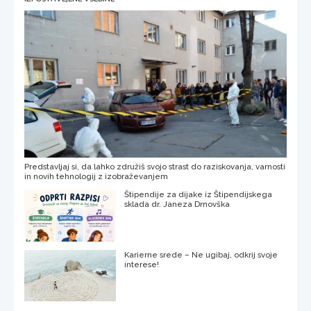
Predstavljaj si, da lahko združiš svojo strast do raziskovanja, varnosti
in novih tehnologij z izobraževanjem
Štipendije za dijake iz Štipendijskega
sklada dr. Janeza Drnovška
Karierne srede – Ne ugibaj, odkrij svoje
interese!