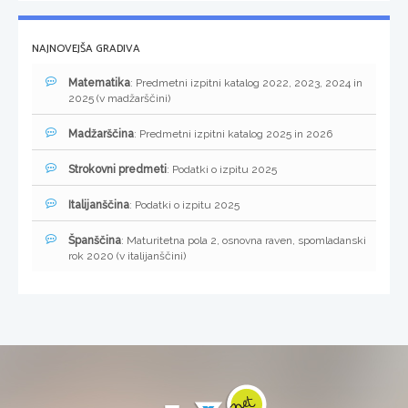
NAJNOVEJŠA GRADIVA
Matematika
: Predmetni izpitni katalog 2022, 2023, 2024 in
2025 (v madžarščini)
Madžarščina
: Predmetni izpitni katalog 2025 in 2026
Strokovni predmeti
: Podatki o izpitu 2025
Italijanščina
: Podatki o izpitu 2025
Španščina
: Maturitetna pola 2, osnovna raven, spomladanski
rok 2020 (v italijanščini)