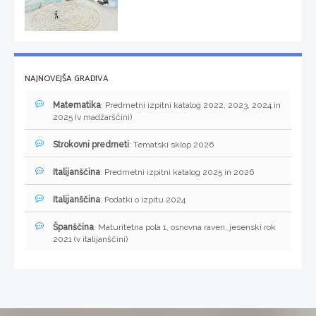
NAJNOVEJŠA GRADIVA
Matematika
: Predmetni izpitni katalog 2022, 2023, 2024 in
2025 (v madžarščini)
Strokovni predmeti
: Tematski sklop 2026
Italijanščina
: Predmetni izpitni katalog 2025 in 2026
Italijanščina
: Podatki o izpitu 2024
Španščina
: Maturitetna pola 1, osnovna raven, jesenski rok
2021 (v italijanščini)