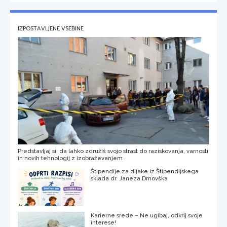
IZPOSTAVLJENE VSEBINE
Predstavljaj si, da lahko združiš svojo strast do raziskovanja, varnosti
in novih tehnologij z izobraževanjem
Štipendije za dijake iz Štipendijskega
sklada dr. Janeza Drnovška
Karierne srede – Ne ugibaj, odkrij svoje
interese!