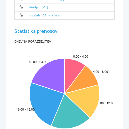
Rimljani [04]
Izločala [02] - bolezni
Statistika prenosov
DNEVNA PORAZDELITEV