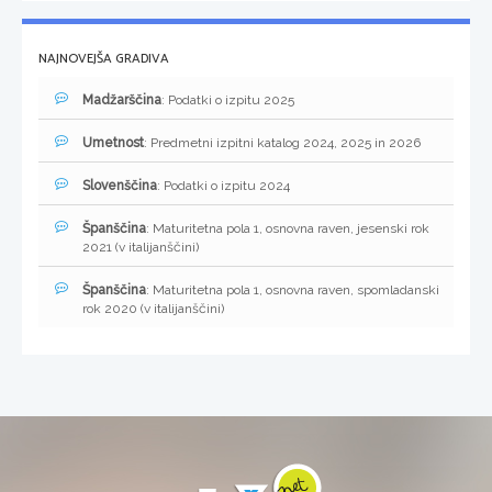
NAJNOVEJŠA GRADIVA
Madžarščina
: Podatki o izpitu 2025
Umetnost
: Predmetni izpitni katalog 2024, 2025 in 2026
Slovenščina
: Podatki o izpitu 2024
Španščina
: Maturitetna pola 1, osnovna raven, jesenski rok
2021 (v italijanščini)
Španščina
: Maturitetna pola 1, osnovna raven, spomladanski
rok 2020 (v italijanščini)