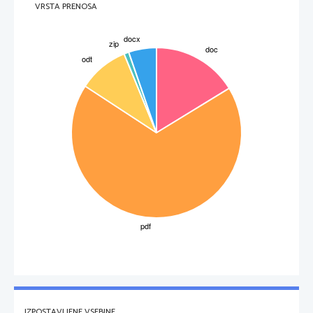
VRSTA PRENOSA
IZPOSTAVLJENE VSEBINE