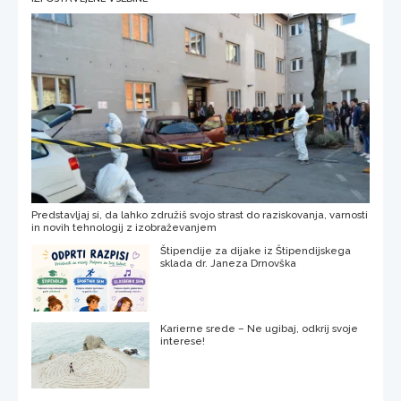
Predstavljaj si, da lahko združiš svojo strast do raziskovanja, varnosti
in novih tehnologij z izobraževanjem
Štipendije za dijake iz Štipendijskega
sklada dr. Janeza Drnovška
Karierne srede – Ne ugibaj, odkrij svoje
interese!