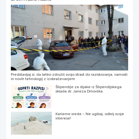
Predstavljaj si, da lahko združiš svojo strast do raziskovanja, varnosti
in novih tehnologij z izobraževanjem
Štipendije za dijake iz Štipendijskega
sklada dr. Janeza Drnovška
Karierne srede – Ne ugibaj, odkrij svoje
interese!