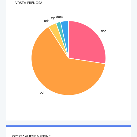
VRSTA PRENOSA
IZPOSTAVLJENE VSEBINE