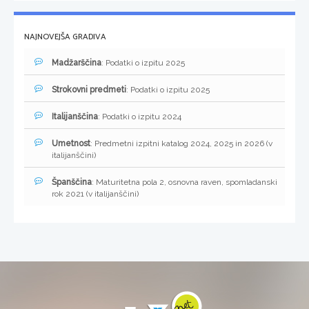
NAJNOVEJŠA GRADIVA
Madžarščina
: Podatki o izpitu 2025
Strokovni predmeti
: Podatki o izpitu 2025
Italijanščina
: Podatki o izpitu 2024
Umetnost
: Predmetni izpitni katalog 2024, 2025 in 2026 (v
italijanščini)
Španščina
: Maturitetna pola 2, osnovna raven, spomladanski
rok 2021 (v italijanščini)