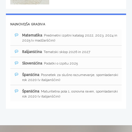
NAJNOVEJŠA GRADIVA
Matematika
: Predmetni izpitni katalog 2022, 2023, 2024 in
2025 (v madžarščini)
Italijanščina
: Tematski sklop 2026 in 2027
Slovenščina
: Podatki o izpitu 2025
Španščina
: Posnetek za slušno razumevanje, spomladanski
rok 2020 (v italijanščini)
Španščina
: Maturitetna pola 1, osnovna raven, spomladanski
rok 2020 (v italijanščini)