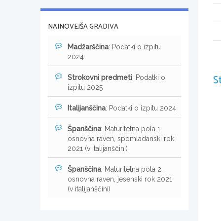
NAJNOVEJŠA GRADIVA
Madžarščina
: Podatki o izpitu
2024
S
Strokovni predmeti
: Podatki o
izpitu 2025
Italijanščina
: Podatki o izpitu 2024
Španščina
: Maturitetna pola 1,
osnovna raven, spomladanski rok
2021 (v italijanščini)
Španščina
: Maturitetna pola 2,
osnovna raven, jesenski rok 2021
(v italijanščini)