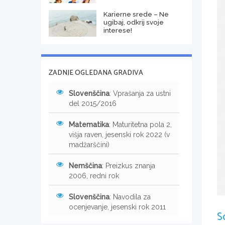
Karierne srede – Ne
ugibaj, odkrij svoje
interese!
ZADNJE OGLEDANA GRADIVA
Slovenščina
: Vprašanja za ustni
del 2015/2016
Matematika
: Maturitetna pola 2,
višja raven, jesenski rok 2022 (v
madžarščini)
Nemščina
: Preizkus znanja
2006, redni rok
Slovenščina
: Navodila za
ocenjevanje, jesenski rok 2011
S