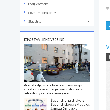
Pošlji datoteke
Seznam donatorjev
Statistika
IZPOSTAVLJENE VSEBINE
V
Predstavljaj si, da lahko združiš svojo
strast do raziskovanja, varnosti in novih
tehnologij z izobraževanjem
Štipendije za dijake iz
Štipendijskega sklada dr.
Janeza Drnovška