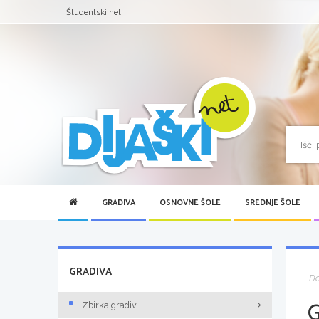
Študentski.net
GRADIVA
OSNOVNE ŠOLE
SREDNJE ŠOLE
GRADIVA
D
Zbirka gradiv