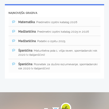
NAJNOVEJŠA GRADIVA
Matematika
: Predmetni izpitni katalog 2026
Madžarščina
: Predmetni izpitni katalog 2025 in 2026
Madžarščina
: Podatki o izpitu 2025
Španščina
: Maturitetna pola 1, višja raven, spomladanski rok
2020 (v italijanščini)
Španščina
: Posnetek za slušno razumevanje, spomladanski
rok 2020 (v italijanščini)