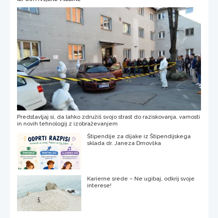
Predstavljaj si, da lahko združiš svojo strast do raziskovanja, varnosti
in novih tehnologij z izobraževanjem
Štipendije za dijake iz Štipendijskega
sklada dr. Janeza Drnovška
Karierne srede – Ne ugibaj, odkrij svoje
interese!