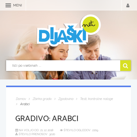
MENI
Domov
Zbirka gradiv
Zgodovina
Testi, kontrolne naloge
Arabci
GRADIVO:
ARABCI
NA VOLJO OD:
21.12.2018
ŠTEVILO OGLEDOV: 2209
ŠTEVILO PRENOSOV: 3020