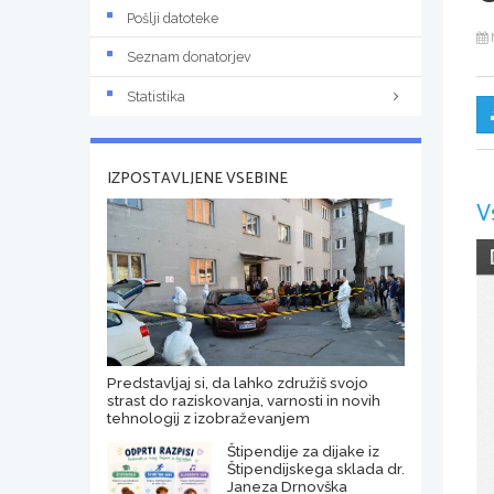
Pošlji datoteke
Seznam donatorjev
Statistika
IZPOSTAVLJENE VSEBINE
V
Predstavljaj si, da lahko združiš svojo
strast do raziskovanja, varnosti in novih
tehnologij z izobraževanjem
Štipendije za dijake iz
Štipendijskega sklada dr.
Janeza Drnovška