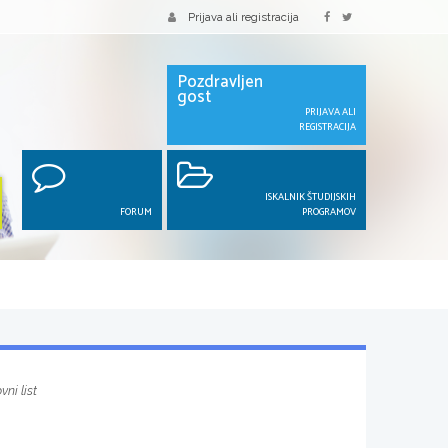
Prijava ali registracija
Pozdravljen
gost
PRIJAVA ALI
REGISTRACIJA
ISKALNIK ŠTUDIJSKIH
FORUM
PROGRAMOV
vni list