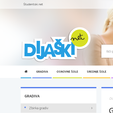
Študentski.net
GRADIVA
OSNOVNE ŠOLE
SREDNJE ŠOLE
GRADIVA
D
Zbirka gradiv