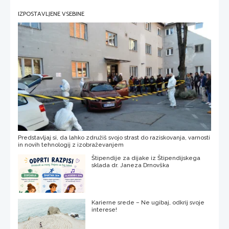
IZPOSTAVLJENE VSEBINE
Predstavljaj si, da lahko združiš svojo strast do raziskovanja, varnosti
in novih tehnologij z izobraževanjem
Štipendije za dijake iz Štipendijskega
sklada dr. Janeza Drnovška
Karierne srede – Ne ugibaj, odkrij svoje
interese!