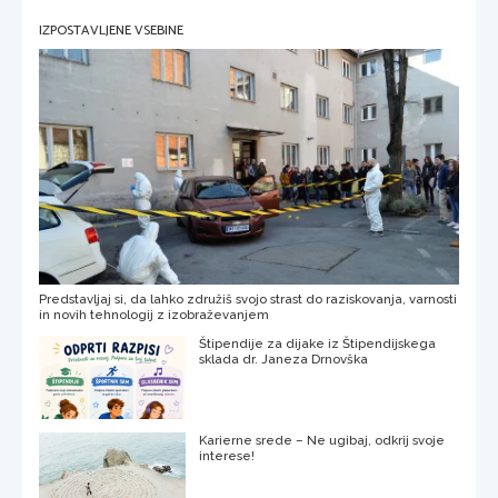
IZPOSTAVLJENE VSEBINE
Predstavljaj si, da lahko združiš svojo strast do raziskovanja, varnosti
in novih tehnologij z izobraževanjem
Štipendije za dijake iz Štipendijskega
sklada dr. Janeza Drnovška
Karierne srede – Ne ugibaj, odkrij svoje
interese!