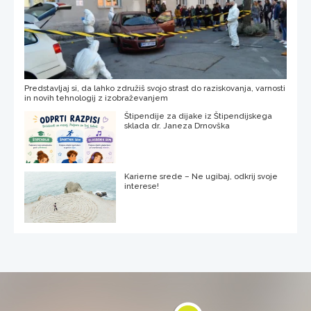
Predstavljaj si, da lahko združiš svojo strast do raziskovanja, varnosti
in novih tehnologij z izobraževanjem
Štipendije za dijake iz Štipendijskega
sklada dr. Janeza Drnovška
Karierne srede – Ne ugibaj, odkrij svoje
interese!