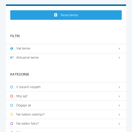
Nova tema
FILTRI
Vse teme
Aktualne teme
KATEGORIJE
V šolskih klopeh
Moj lajf
Dogaja se
Na katero srednjo?
Na kateri faks?