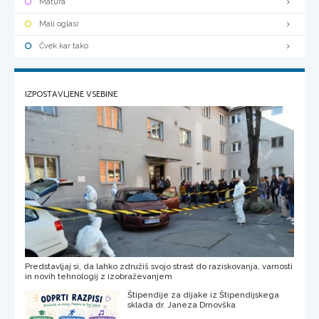
Matura
Mali oglasi
Čvek kar tako
IZPOSTAVLJENE VSEBINE
Predstavljaj si, da lahko združiš svojo strast do raziskovanja, varnosti
in novih tehnologij z izobraževanjem
Štipendije za dijake iz Štipendijskega
sklada dr. Janeza Drnovška