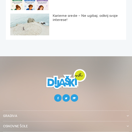
Karierne srede – Ne ugibaj, odkrij svoje
interese!
GRADIVA
OSNOVNE ŠOLE