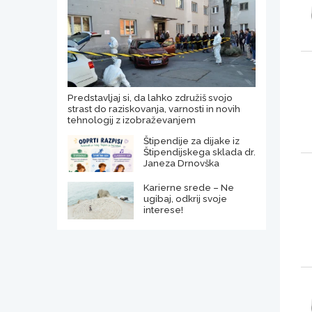
Predstavljaj si, da lahko združiš svojo
strast do raziskovanja, varnosti in novih
tehnologij z izobraževanjem
Štipendije za dijake iz
Štipendijskega sklada dr.
Janeza Drnovška
Karierne srede – Ne
ugibaj, odkrij svoje
interese!