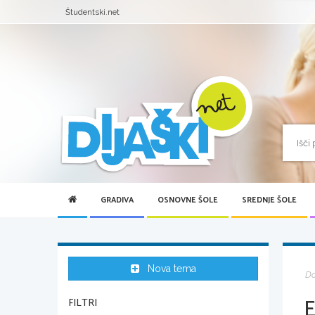
Študentski.net
GRADIVA
OSNOVNE ŠOLE
SREDNJE ŠOLE
Nova tema
D
E
FILTRI