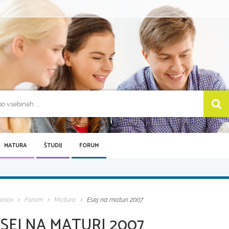
MATURA
ŠTUDIJ
FORUM
omov
Forum
Matura
Esej na maturi 2007
SEJ NA MATURI 2007