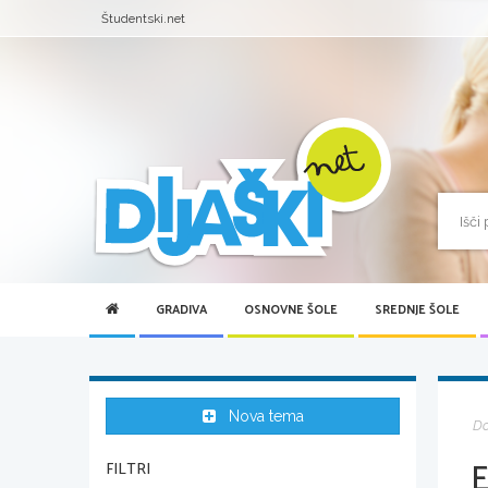
Študentski.net
GRADIVA
OSNOVNE ŠOLE
SREDNJE ŠOLE
Nova tema
D
E
FILTRI