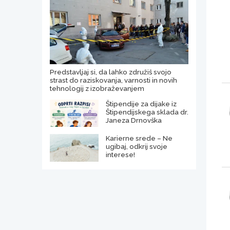
Predstavljaj si, da lahko združiš svojo
strast do raziskovanja, varnosti in novih
tehnologij z izobraževanjem
Štipendije za dijake iz
Štipendijskega sklada dr.
Janeza Drnovška
Karierne srede – Ne
ugibaj, odkrij svoje
interese!