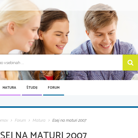
MATURA
ŠTUDIJ
FORUM
omov
Forum
Matura
Esej na maturi 2007
SEJ NA MATURI 2007