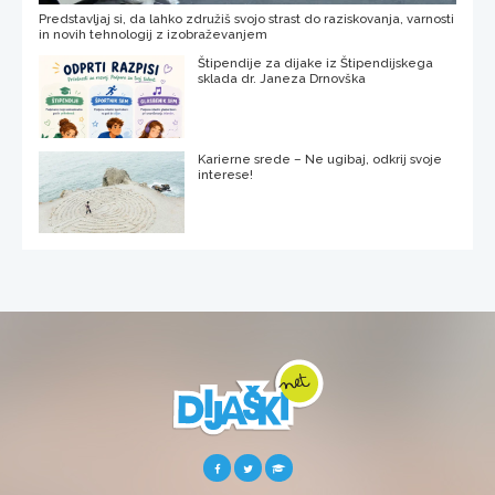
Predstavljaj si, da lahko združiš svojo strast do raziskovanja, varnosti
in novih tehnologij z izobraževanjem
Štipendije za dijake iz Štipendijskega
sklada dr. Janeza Drnovška
Karierne srede – Ne ugibaj, odkrij svoje
interese!