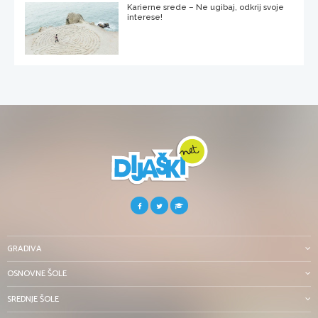
Karierne srede – Ne ugibaj, odkrij svoje
interese!
GRADIVA
OSNOVNE ŠOLE
SREDNJE ŠOLE