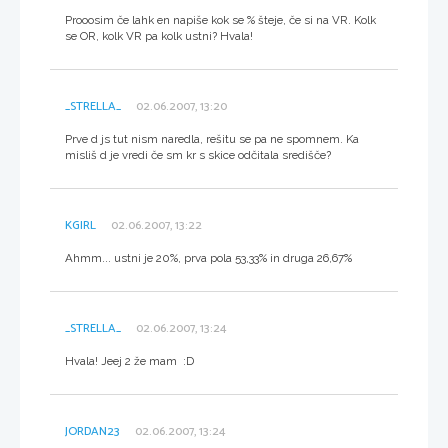
Prooosim če lahk en napiše kok se % šteje, če si na VR. Kolk
se OR, kolk VR pa kolk ustni? Hvala!
_STRELLA_
02.06.2007, 13:20
Prve d js tut nism naredla, rešitu se pa ne spomnem. Ka
misliš d je vredi če sm kr s skice odčitala središče?
KGIRL
02.06.2007, 13:22
Ahmm... ustni je 20%, prva pola 53,33% in druga 26,67%
_STRELLA_
02.06.2007, 13:24
Hvala! Jeej 2 že mam :D
JORDAN23
02.06.2007, 13:24