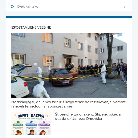
Čvek kar tako
IZPOSTAVLJENE VSEBINE
Predstavljaj si, da lahko združiš svojo strast do raziskovanja, varnosti
in novih tehnologij z izobraževanjem
Štipendije za dijake iz Štipendijskega
sklada dr. Janeza Drnovška