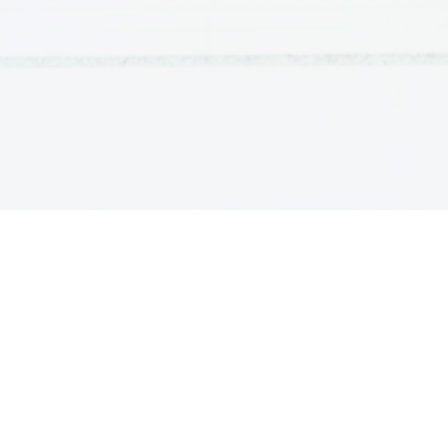
OSNOVNE ŠOLE
SREDNJE ŠOLE
M