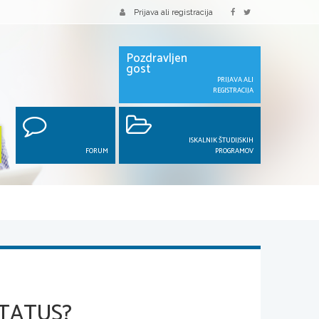
Prijava ali registracija
Pozdravljen
gost
PRIJAVA ALI
REGISTRACIJA
ISKALNIK ŠTUDIJSKIH
FORUM
PROGRAMOV
STATUS?