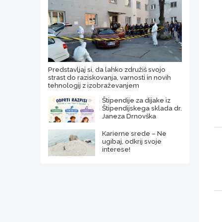
Predstavljaj si, da lahko združiš svojo
strast do raziskovanja, varnosti in novih
tehnologij z izobraževanjem
Štipendije za dijake iz
Štipendijskega sklada dr.
Janeza Drnovška
Karierne srede – Ne
ugibaj, odkrij svoje
interese!