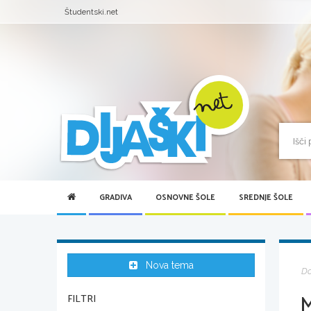
Študentski.net
GRADIVA
OSNOVNE ŠOLE
SREDNJE ŠOLE
Nova tema
D
FILTRI