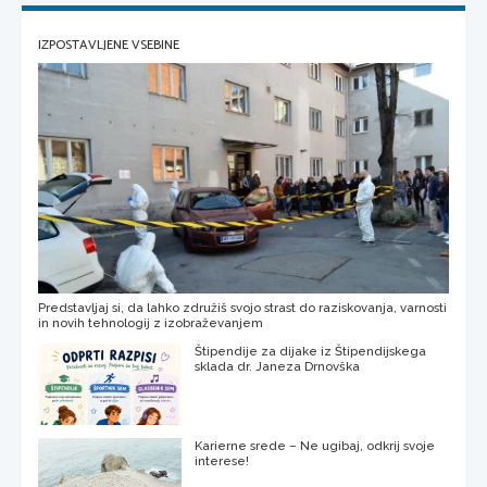
IZPOSTAVLJENE VSEBINE
Predstavljaj si, da lahko združiš svojo strast do raziskovanja, varnosti
in novih tehnologij z izobraževanjem
Štipendije za dijake iz Štipendijskega
sklada dr. Janeza Drnovška
Karierne srede – Ne ugibaj, odkrij svoje
interese!