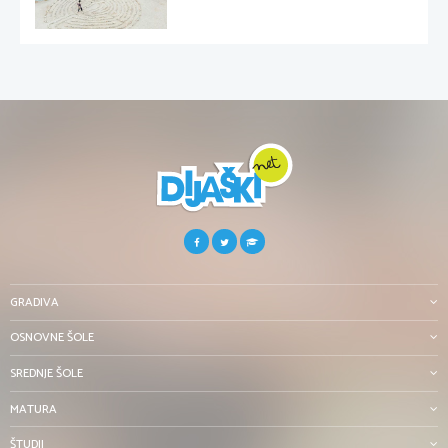
GRADIVA
OSNOVNE ŠOLE
SREDNJE ŠOLE
MATURA
ŠTUDIJ