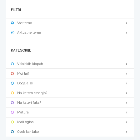
FILTRI
Vse teme
Aktualne teme
KATEGORIJE
V šolskih klopeh
Moj lajf
Dogaja se
Na katero srednjo?
Na kateri faks?
Matura
Mali oglasi
Čvek kar tako