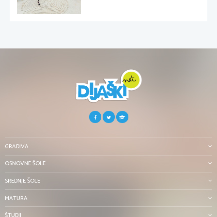
GRADIVA
OSNOVNE ŠOLE
SREDNJE ŠOLE
MATURA
ŠTUDIJ