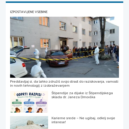
IZPOSTAVLJENE VSEBINE
Predstavljaj si, da lahko združiš svojo strast do raziskovanja, varnosti
in novih tehnologij z izobraževanjem
Štipendije za dijake iz Štipendijskega
sklada dr. Janeza Drnovška
Karierne srede – Ne ugibaj, odkrij svoje
interese!