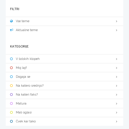
FILTRI
Vse teme
Aktualne teme
KATEGORIJE
V šolskih klopeh
Moj lajf
Dogaja se
Na katero srednjo?
Na kateri faks?
Matura
Mali oglasi
Čvek kar tako