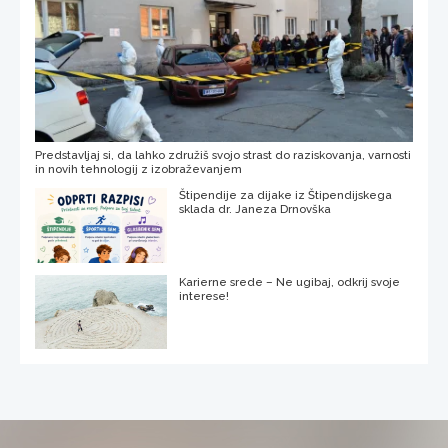
Predstavljaj si, da lahko združiš svojo strast do raziskovanja, varnosti
in novih tehnologij z izobraževanjem
Štipendije za dijake iz Štipendijskega
sklada dr. Janeza Drnovška
Karierne srede – Ne ugibaj, odkrij svoje
interese!