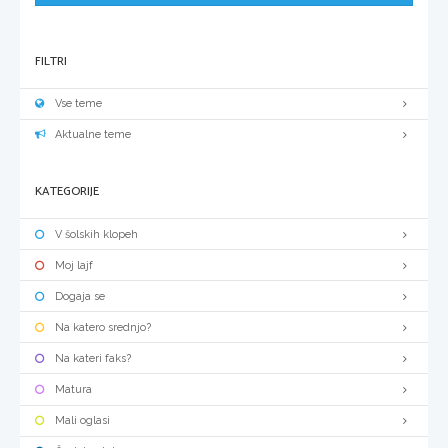
FILTRI
Vse teme
Aktualne teme
KATEGORIJE
V šolskih klopeh
Moj lajf
Dogaja se
Na katero srednjo?
Na kateri faks?
Matura
Mali oglasi