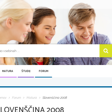
MATURA
ŠTUDIJ
FORUM
omov
Forum
Matura
Slovenščina 2008
SLOVENŠČINA 2008