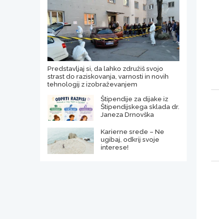
Predstavljaj si, da lahko združiš svojo
strast do raziskovanja, varnosti in novih
tehnologij z izobraževanjem
Štipendije za dijake iz
Štipendijskega sklada dr.
Janeza Drnovška
Karierne srede – Ne
ugibaj, odkrij svoje
interese!