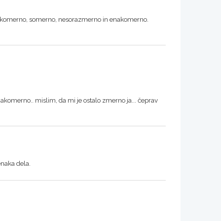
prekomerno, somerno, nesorazmerno in enakomerno.
omerno.. mislim, da mi je ostalo zmerno ja... čeprav
naka dela.