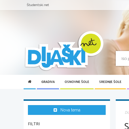
Študentski.net
GRADIVA
OSNOVNE ŠOLE
SREDNJE ŠOLE
Nova tema
D
FILTRI