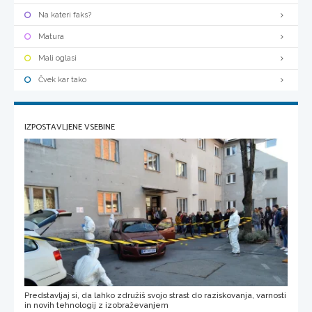
Na kateri faks?
Matura
Mali oglasi
Čvek kar tako
IZPOSTAVLJENE VSEBINE
Predstavljaj si, da lahko združiš svojo strast do raziskovanja, varnosti
in novih tehnologij z izobraževanjem