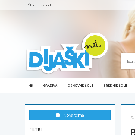
Študentski.net
GRADIVA
OSNOVNE ŠOLE
SREDNJE ŠOLE
Nova tema
D
B
FILTRI