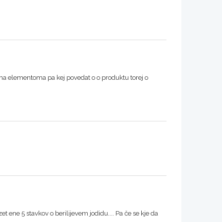
ma elementoma pa kej povedat o o produktu torej o
et ene 5 stavkov o berilijevem jodidu.... Pa če se kje da