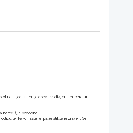
o plinasti jod, ki mu je dodan vodik, pri temperaturi
a narediš, je podobna.
jodidu ter kako nastane, pa še slikca je zraven. Sem