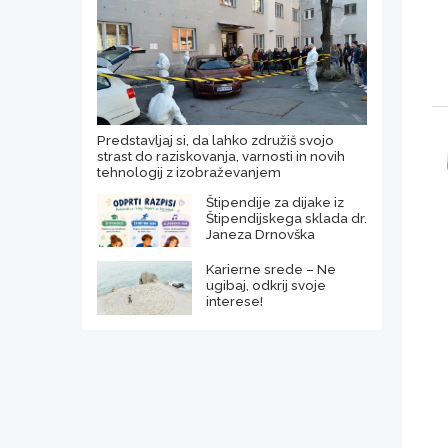
Predstavljaj si, da lahko združiš svojo
strast do raziskovanja, varnosti in novih
tehnologij z izobraževanjem
Štipendije za dijake iz
Štipendijskega sklada dr.
Janeza Drnovška
Karierne srede – Ne
ugibaj, odkrij svoje
interese!