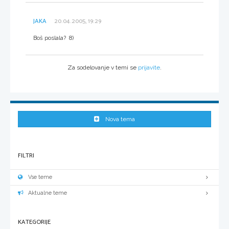
JAKA
20.04.2005, 19:29
Boš poslala? 8)
Za sodelovanje v temi se
prijavite
.
Nova tema
FILTRI
Vse teme
Aktualne teme
KATEGORIJE