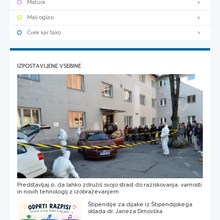
Matura
Mali oglasi
Čvek kar tako
IZPOSTAVLJENE VSEBINE
Predstavljaj si, da lahko združiš svojo strast do raziskovanja, varnosti
in novih tehnologij z izobraževanjem
Štipendije za dijake iz Štipendijskega
sklada dr. Janeza Drnovška