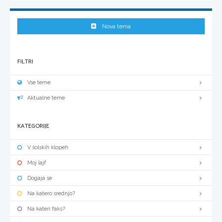
Nova tema
FILTRI
Vse teme
Aktualne teme
KATEGORIJE
V šolskih klopeh
Moj lajf
Dogaja se
Na katero srednjo?
Na kateri faks?