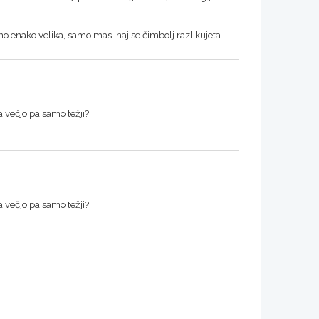
no enako velika, samo masi naj se čimbolj razlikujeta.
večjo pa samo težji?
večjo pa samo težji?