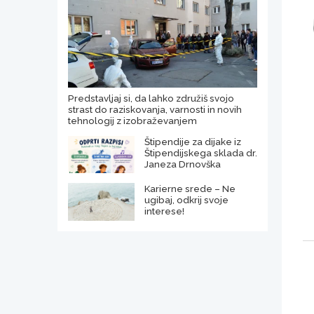
Predstavljaj si, da lahko združiš svojo
strast do raziskovanja, varnosti in novih
tehnologij z izobraževanjem
Štipendije za dijake iz
Štipendijskega sklada dr.
Janeza Drnovška
Karierne srede – Ne
ugibaj, odkrij svoje
interese!