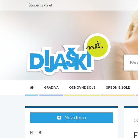
Študentski.net
GRADIVA
OSNOVNE ŠOLE
SREDNJE ŠOLE
Nova tema
D
F
FILTRI