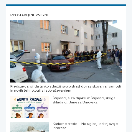
IZPOSTAVLJENE VSEBINE
Predstavljaj si, da lahko združiš svojo strast do raziskovanja, varnosti
in novih tehnologij z izobraževanjem
Štipendije za dijake iz Štipendijskega
sklada dr. Janeza Drnovška
Karierne srede – Ne ugibaj, odkrij svoje
interese!