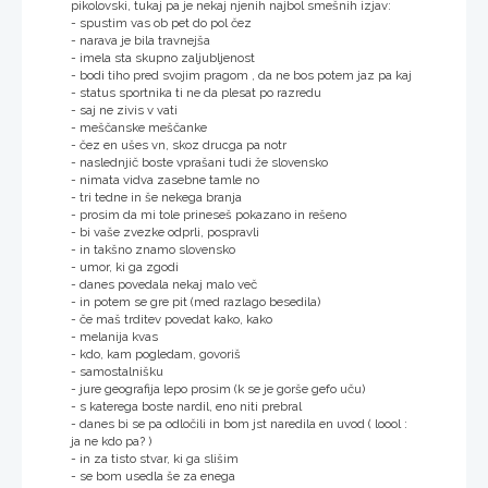
pikolovski, tukaj pa je nekaj njenih najbol smešnih izjav:
- spustim vas ob pet do pol čez
- narava je bila travnejša
- imela sta skupno zaljubljenost
- bodi tiho pred svojim pragom , da ne bos potem jaz pa kaj
- status sportnika ti ne da plesat po razredu
- saj ne zivis v vati
- meščanske meščanke
- čez en ušes vn, skoz drucga pa notr
- naslednjič boste vprašani tudi že slovensko
- nimata vidva zasebne tamle no
- tri tedne in še nekega branja
- prosim da mi tole prineseš pokazano in rešeno
- bi vaše zvezke odprli, pospravli
- in takšno znamo slovensko
- umor, ki ga zgodi
- danes povedala nekaj malo več
- in potem se gre pit (med razlago besedila)
- če maš trditev povedat kako, kako
- melanija kvas
- kdo, kam pogledam, govoriš
- samostalnišku
- jure geografija lepo prosim (k se je gorše gefo uču)
- s katerega boste nardil, eno niti prebral
- danes bi se pa odločili in bom jst naredila en uvod ( loool :
ja ne kdo pa? )
- in za tisto stvar, ki ga slišim
- se bom usedla še za enega