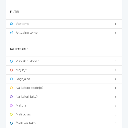
FILTRI
Vse teme
Aktualne teme
KATEGORIJE
V šolskih klopeh
Moj lajf
Dogaja se
Na katero srednjo?
Na kateri faks?
Matura
Mali oglasi
Čvek kar tako