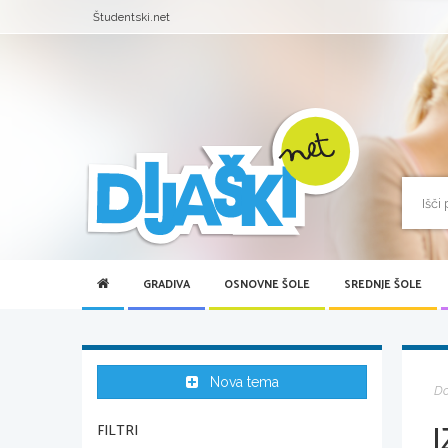
Študentski.net
GRADIVA
OSNOVNE ŠOLE
SREDNJE ŠOLE
Nova tema
D
FILTRI