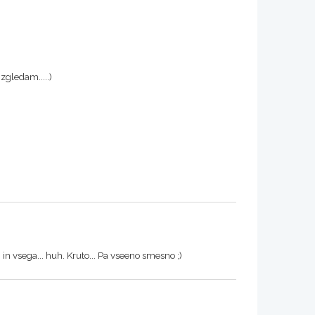
zgledam.....)
in vsega... huh. Kruto... Pa vseeno smesno ;)