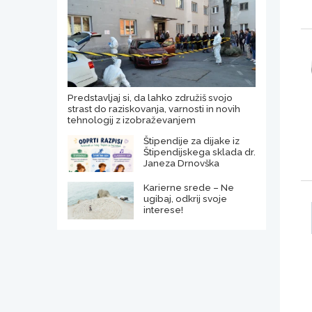
Predstavljaj si, da lahko združiš svojo
strast do raziskovanja, varnosti in novih
tehnologij z izobraževanjem
Štipendije za dijake iz
Štipendijskega sklada dr.
Janeza Drnovška
Karierne srede – Ne
ugibaj, odkrij svoje
interese!