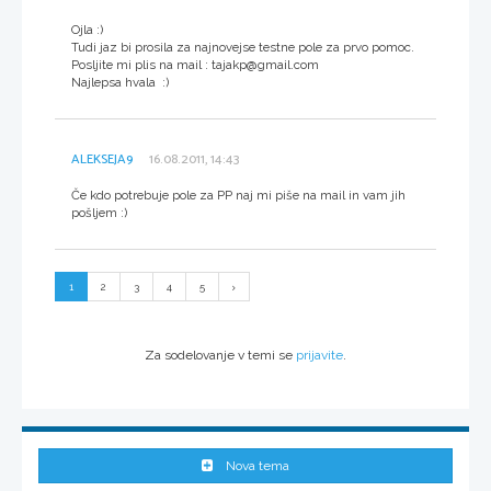
Ojla :)
Tudi jaz bi prosila za najnovejse testne pole za prvo pomoc.
Posljite mi plis na mail : tajakp@gmail.com
Najlepsa hvala :)
ALEKSEJA9
16.08.2011, 14:43
Če kdo potrebuje pole za PP naj mi piše na mail in vam jih
pošljem :)
1
2
3
4
5
Za sodelovanje v temi se
prijavite
.
Nova tema