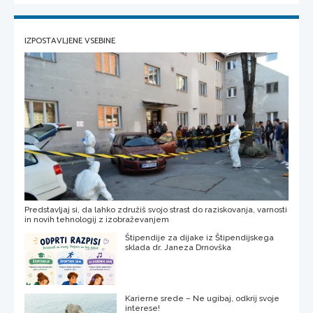
IZPOSTAVLJENE VSEBINE
Predstavljaj si, da lahko združiš svojo strast do raziskovanja, varnosti
in novih tehnologij z izobraževanjem
Štipendije za dijake iz Štipendijskega
sklada dr. Janeza Drnovška
Karierne srede – Ne ugibaj, odkrij svoje
interese!