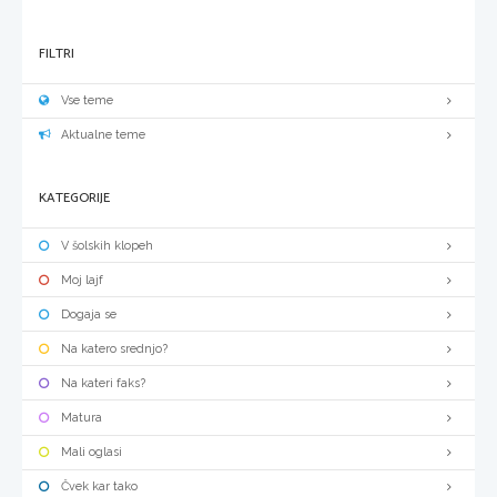
FILTRI
Vse teme
Aktualne teme
KATEGORIJE
V šolskih klopeh
Moj lajf
Dogaja se
Na katero srednjo?
Na kateri faks?
Matura
Mali oglasi
Čvek kar tako