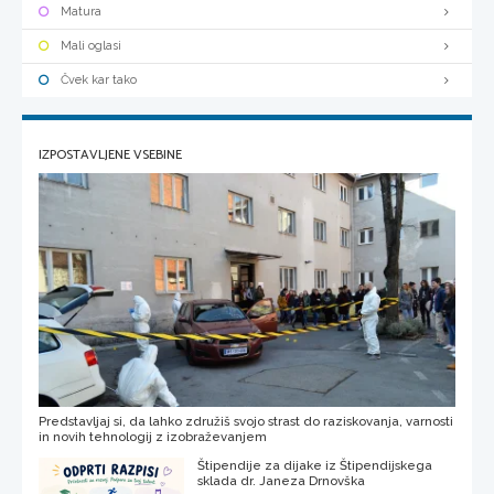
Matura
Mali oglasi
Čvek kar tako
IZPOSTAVLJENE VSEBINE
Predstavljaj si, da lahko združiš svojo strast do raziskovanja, varnosti
in novih tehnologij z izobraževanjem
Štipendije za dijake iz Štipendijskega
sklada dr. Janeza Drnovška