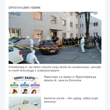
IZPOSTAVLJENE VSEBINE
Predstavljaj si, da lahko združiš svojo strast do raziskovanja, varnosti
in novih tehnologij z izobraževanjem
Štipendije za dijake iz Štipendijskega
sklada dr. Janeza Drnovška
Karierne srede – Ne ugibaj, odkrij svoje
interese!