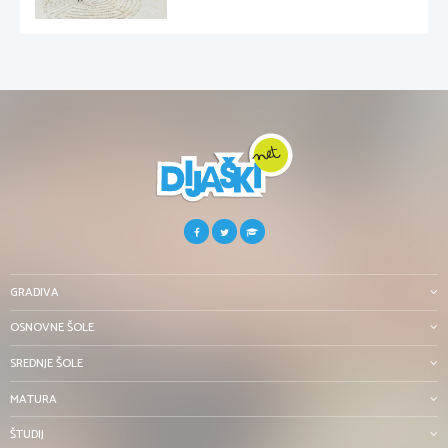
GRADIVA
OSNOVNE ŠOLE
SREDNJE ŠOLE
MATURA
ŠTUDIJ