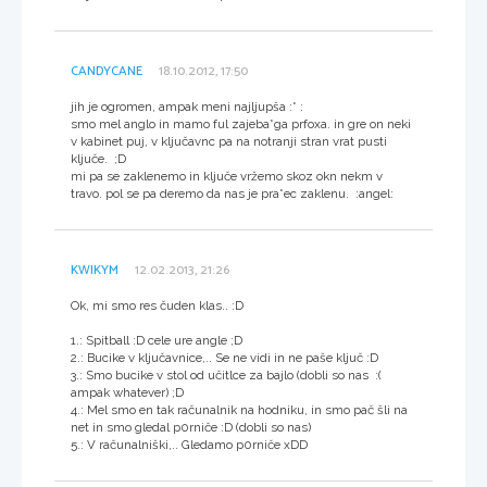
CANDYCANE
18.10.2012, 17:50
jih je ogromen, ampak meni najljupša :* :
smo mel anglo in mamo ful zajeba*ga prfoxa. in gre on neki
v kabinet puj, v ključavnc pa na notranji stran vrat pusti
ključe. ;D
mi pa se zaklenemo in ključe vržemo skoz okn nekm v
travo. pol se pa deremo da nas je pra*ec zaklenu. :angel:
KWIKYM
12.02.2013, 21:26
Ok, mi smo res čuden klas.. :D
1.: Spitball :D cele ure angle ;D
2.: Bucike v ključavnice,.. Se ne vidi in ne paše ključ :D
3.: Smo bucike v stol od učitlce za bajlo (dobli so nas :(
ampak whatever) ;D
4.: Mel smo en tak računalnik na hodniku, in smo pač šli na
net in smo gledal p0rniče :D (dobli so nas)
5.: V računalniški,.. Gledamo p0rniče xDD