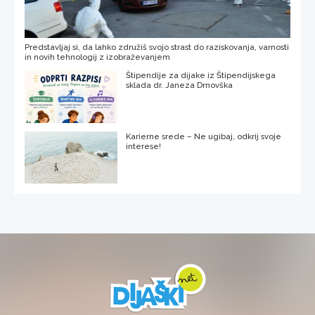
Predstavljaj si, da lahko združiš svojo strast do raziskovanja, varnosti
in novih tehnologij z izobraževanjem
Štipendije za dijake iz Štipendijskega
sklada dr. Janeza Drnovška
Karierne srede – Ne ugibaj, odkrij svoje
interese!