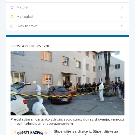
Matura
Mali oglasi
Čvek kar tako
IZPOSTAVLJENE VSEBINE
Predstavljaj si, da lahko združiš svojo strast do raziskovanja, varnosti
in novih tehnologij z izobraževanjem
Štipendije za dijake iz Štipendijskega