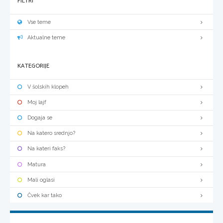
FILTRI
Vse teme
Aktualne teme
KATEGORIJE
V šolskih klopeh
Moj lajf
Dogaja se
Na katero srednjo?
Na kateri faks?
Matura
Mali oglasi
Čvek kar tako