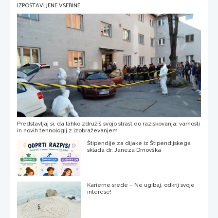
IZPOSTAVLJENE VSEBINE
Predstavljaj si, da lahko združiš svojo strast do raziskovanja, varnosti
in novih tehnologij z izobraževanjem
Štipendije za dijake iz Štipendijskega
sklada dr. Janeza Drnovška
Karierne srede – Ne ugibaj, odkrij svoje
interese!