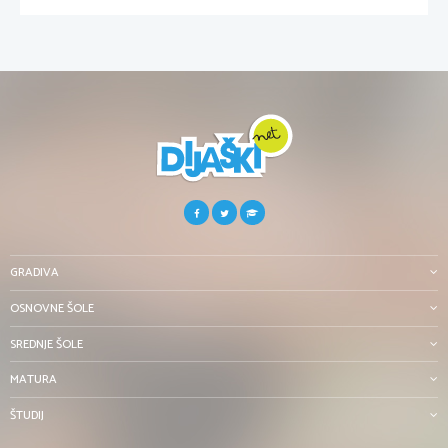
GRADIVA
OSNOVNE ŠOLE
SREDNJE ŠOLE
MATURA
ŠTUDIJ