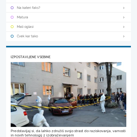
Na kateri faks?
Matura
Mali oglasi
Čvek kar tako
IZPOSTAVLJENE VSEBINE
Predstavljaj si, da lahko združiš svojo strast do raziskovanja, varnosti
in novih tehnologij z izobraževanjem