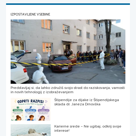
IZPOSTAVLJENE VSEBINE
Predstavljaj si, da lahko združiš svojo strast do raziskovanja, varnosti
in novih tehnologij z izobraževanjem
Štipendije za dijake iz Štipendijskega
sklada dr. Janeza Drnovška
Karierne srede – Ne ugibaj, odkrij svoje
interese!