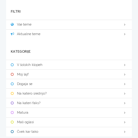
FILTRI
Vse teme
Aktualne teme
KATEGORIJE
V šolskih klopeh
Moj lajf
Dogaja se
Na katero srednjo?
Na kateri faks?
Matura
Mali oglasi
Čvek kar tako