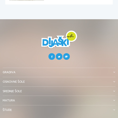
GRADIVA
OSNOVNE ŠOLE
SREDNJE ŠOLE
MATURA
ŠTUDIJ