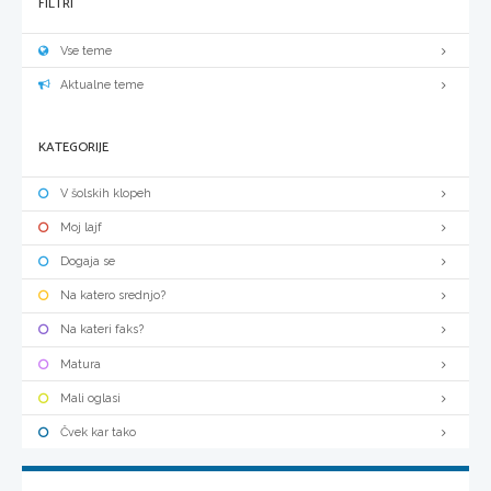
FILTRI
Vse teme
Aktualne teme
KATEGORIJE
V šolskih klopeh
Moj lajf
Dogaja se
Na katero srednjo?
Na kateri faks?
Matura
Mali oglasi
Čvek kar tako