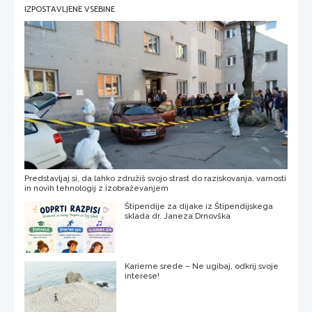
IZPOSTAVLJENE VSEBINE
Predstavljaj si, da lahko združiš svojo strast do raziskovanja, varnosti
in novih tehnologij z izobraževanjem
Štipendije za dijake iz Štipendijskega
sklada dr. Janeza Drnovška
Karierne srede – Ne ugibaj, odkrij svoje
interese!