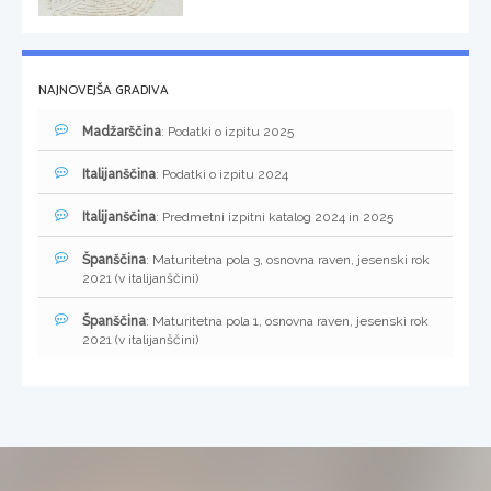
NAJNOVEJŠA GRADIVA
Madžarščina
: Podatki o izpitu 2025
Italijanščina
: Podatki o izpitu 2024
Italijanščina
: Predmetni izpitni katalog 2024 in 2025
Španščina
: Maturitetna pola 3, osnovna raven, jesenski rok
2021 (v italijanščini)
Španščina
: Maturitetna pola 1, osnovna raven, jesenski rok
2021 (v italijanščini)