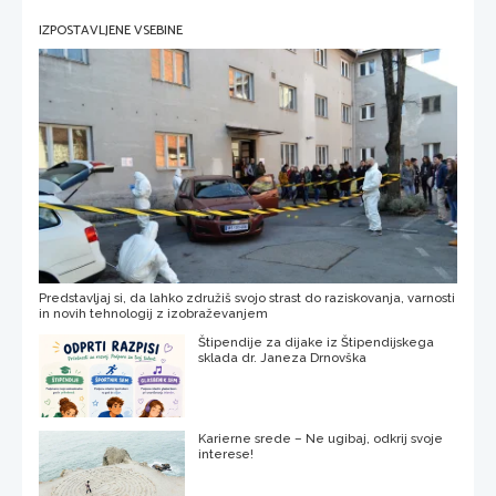
IZPOSTAVLJENE VSEBINE
Predstavljaj si, da lahko združiš svojo strast do raziskovanja, varnosti
in novih tehnologij z izobraževanjem
Štipendije za dijake iz Štipendijskega
sklada dr. Janeza Drnovška
Karierne srede – Ne ugibaj, odkrij svoje
interese!