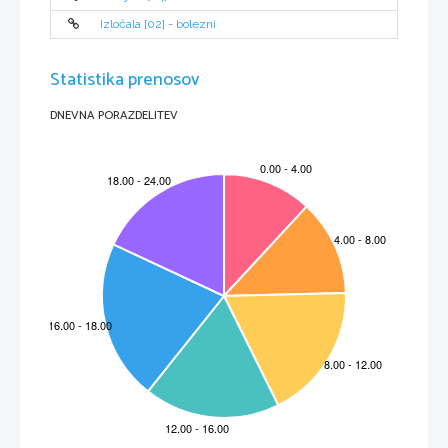
Izločala [02] - bolezni
Statistika prenosov
DNEVNA PORAZDELITEV