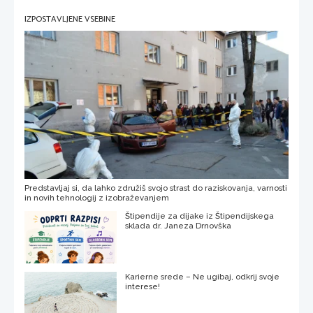
IZPOSTAVLJENE VSEBINE
Predstavljaj si, da lahko združiš svojo strast do raziskovanja, varnosti
in novih tehnologij z izobraževanjem
Štipendije za dijake iz Štipendijskega
sklada dr. Janeza Drnovška
Karierne srede – Ne ugibaj, odkrij svoje
interese!