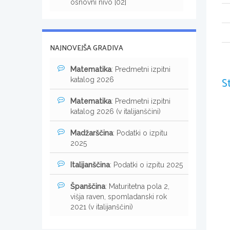
osnovni nivo [02]
NAJNOVEJŠA GRADIVA
Matematika
: Predmetni izpitni
S
katalog 2026
Matematika
: Predmetni izpitni
katalog 2026 (v italijanščini)
Madžarščina
: Podatki o izpitu
2025
Italijanščina
: Podatki o izpitu 2025
Španščina
: Maturitetna pola 2,
višja raven, spomladanski rok
2021 (v italijanščini)