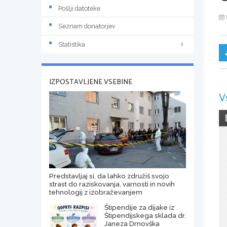
Pošlji datoteke
Seznam donatorjev
Statistika
IZPOSTAVLJENE VSEBINE
V
Predstavljaj si, da lahko združiš svojo
strast do raziskovanja, varnosti in novih
tehnologij z izobraževanjem
Štipendije za dijake iz
Štipendijskega sklada dr.
Janeza Drnovška