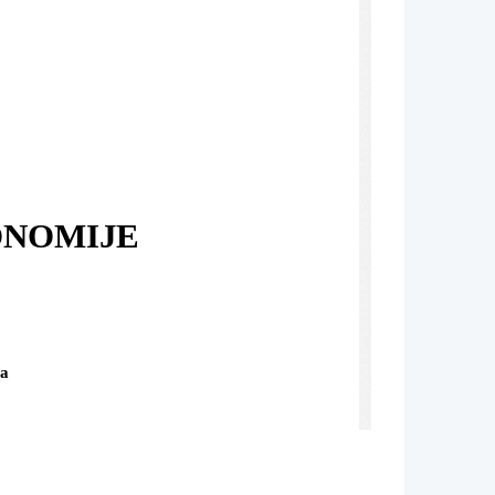
ONOMIJE
ga