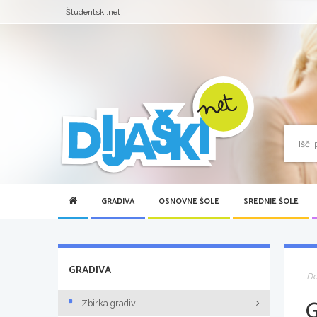
Študentski.net
GRADIVA
OSNOVNE ŠOLE
SREDNJE ŠOLE
GRADIVA
D
Zbirka gradiv