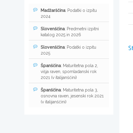
Madžarščina
: Podatki o izpitu
2024
Slovenščina
: Predmetni izpitni
katalog 2025 in 2026
S
Slovenščina
: Podatki o izpitu
2025
Španščina
: Maturitetna pola 2,
višja raven, spomladanski rok
2021 (v italijanščini)
Španščina
: Maturitetna pola 3,
osnovna raven, jesenski rok 2021
(v italijanščini)