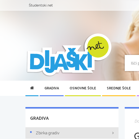
Študentski.net
GRADIVA
OSNOVNE ŠOLE
SREDNJE ŠOLE
GRADIVA
D
Zbirka gradiv