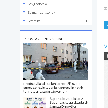
Pošlji datoteke
Seznam donatorjev
Statistika
IZPOSTAVLJENE VSEBINE
V
Predstavljaj si, da lahko združiš svojo
strast do raziskovanja, varnosti in novih
tehnologij z izobraževanjem
Štipendije za dijake iz
Štipendijskega sklada dr.
Janeza Drnovška