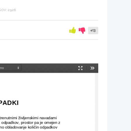
OV: 2928
+13
Način
Orodja
predstavitve
PADKI
trenutnimi življenskimi navadami 
na odpadkov, prostor pa je omejen z 
šno obladovanje količin odpadkov 