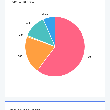
VRSTA PRENOSA
IZPOSTAVLJENE VSEBINE