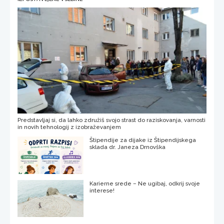
Predstavljaj si, da lahko združiš svojo strast do raziskovanja, varnosti
in novih tehnologij z izobraževanjem
Štipendije za dijake iz Štipendijskega
sklada dr. Janeza Drnovška
Karierne srede – Ne ugibaj, odkrij svoje
interese!