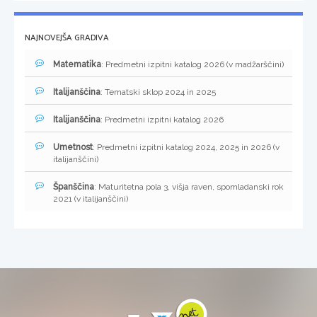
NAJNOVEJŠA GRADIVA
Matematika
: Predmetni izpitni katalog 2026 (v madžarščini)
Italijanščina
: Tematski sklop 2024 in 2025
Italijanščina
: Predmetni izpitni katalog 2026
Umetnost
: Predmetni izpitni katalog 2024, 2025 in 2026 (v
italijanščini)
Španščina
: Maturitetna pola 3, višja raven, spomladanski rok
2021 (v italijanščini)