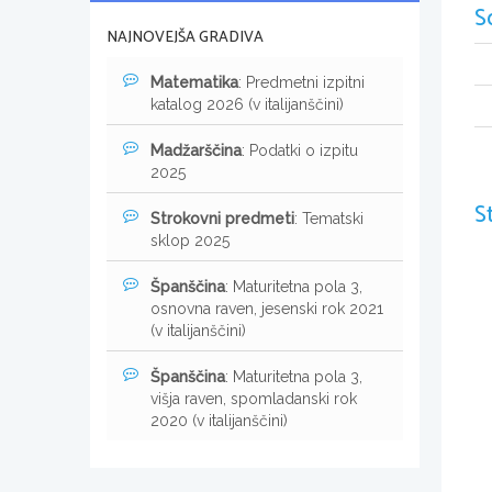
S
NAJNOVEJŠA GRADIVA
Matematika
: Predmetni izpitni
katalog 2026 (v italijanščini)
Madžarščina
: Podatki o izpitu
2025
S
Strokovni predmeti
: Tematski
sklop 2025
Španščina
: Maturitetna pola 3,
osnovna raven, jesenski rok 2021
(v italijanščini)
Španščina
: Maturitetna pola 3,
višja raven, spomladanski rok
2020 (v italijanščini)