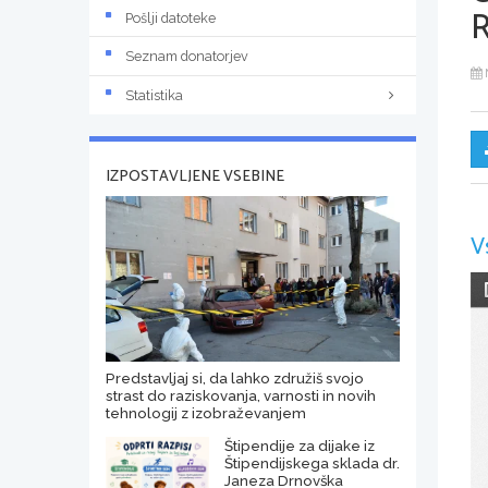
R
Pošlji datoteke
Seznam donatorjev
Statistika
IZPOSTAVLJENE VSEBINE
V
Predstavljaj si, da lahko združiš svojo
strast do raziskovanja, varnosti in novih
tehnologij z izobraževanjem
Štipendije za dijake iz
Štipendijskega sklada dr.
Janeza Drnovška