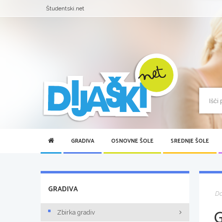
Študentski.net
GRADIVA
OSNOVNE ŠOLE
SREDNJE ŠOLE
GRADIVA
D
Zbirka gradiv