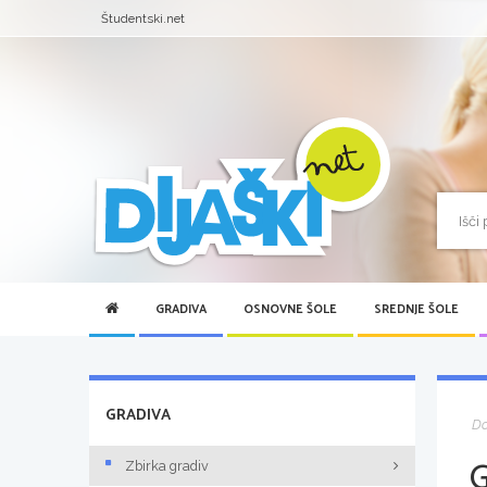
Študentski.net
GRADIVA
OSNOVNE ŠOLE
SREDNJE ŠOLE
GRADIVA
D
Zbirka gradiv