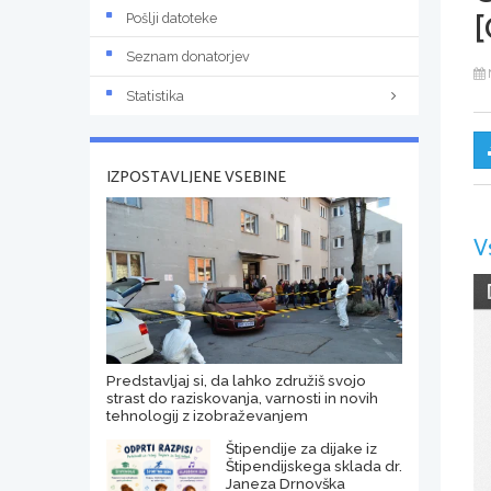
[
Pošlji datoteke
Seznam donatorjev
Statistika
IZPOSTAVLJENE VSEBINE
V
Predstavljaj si, da lahko združiš svojo
strast do raziskovanja, varnosti in novih
tehnologij z izobraževanjem
Štipendije za dijake iz
Štipendijskega sklada dr.
Janeza Drnovška