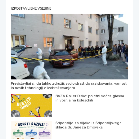
IZPOSTAVLJENE VSEBINE
Predstavljaj si, da lahko združiš svojo strast do raziskovanja, varnosti
in novih tehnologij z izobraževanjem
BAZA Roller Disko: poletni večer, glasba
in vožnja na koleščkih
Štipendije za dijake iz Štipendijskega
sklada dr. Janeza Drnovška